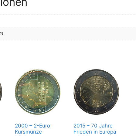
tionen
cm
2000 – 2-Euro-
2015 – 70 Jahre
Kursmünze
Frieden in Europa