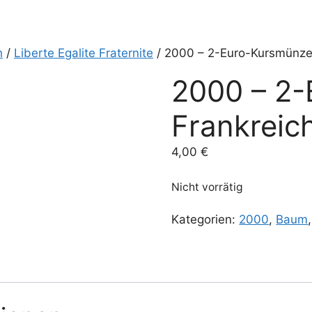
h
/
Liberte Egalite Fraternite
/ 2000 – 2-Euro-Kursmünze
2000 – 2
Frankreic
4,00
€
Nicht vorrätig
Kategorien:
2000
,
Baum