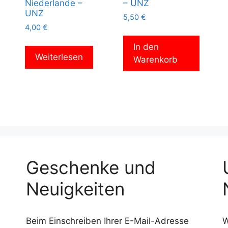
Niederlande –
– UNZ
UNZ
5,50
€
4,00
€
In den
Weiterlesen
Warenkorb
Geschenke und
Neuigkeiten
Beim Einschreiben Ihrer E-Mail-Adresse
W