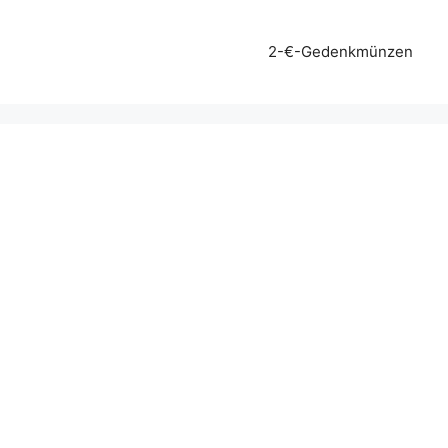
2-€-Gedenkmünzen