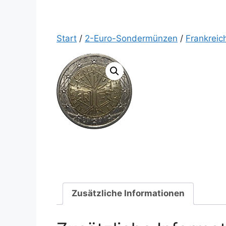
Start
/
2-Euro-Sondermünzen
/
Frankreic
Zusätzliche Informationen