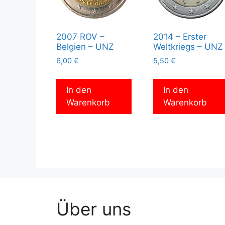
2007 ROV –
2014 – Erster
Belgien – UNZ
Weltkriegs – UNZ
6,00
€
5,50
€
In den
In den
Warenkorb
Warenkorb
Über uns