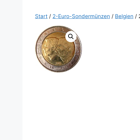
Start
/
2-Euro-Sondermünzen
/
Belgien
/ 