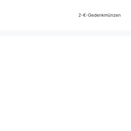
2-€-Gedenkmünzen