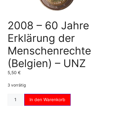
2008 – 60 Jahre
Erklärung der
Menschenrechte
(Belgien) – UNZ
5,50
€
3 vorrätig
2008
In den Warenkorb
-
60