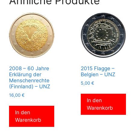
Ähnliche Produkte
2008 – 60 Jahre
2015 Flagge –
Erklärung der
Belgien – UNZ
Menschenrechte
5,00
€
(Finnland) – UNZ
16,00
€
In den
Warenkorb
In den
Warenkorb