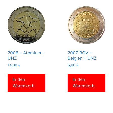
2006 – Atomium –
2007 ROV –
UNZ
Belgien – UNZ
14,00
€
6,00
€
In den
In den
Warenkorb
Warenkorb