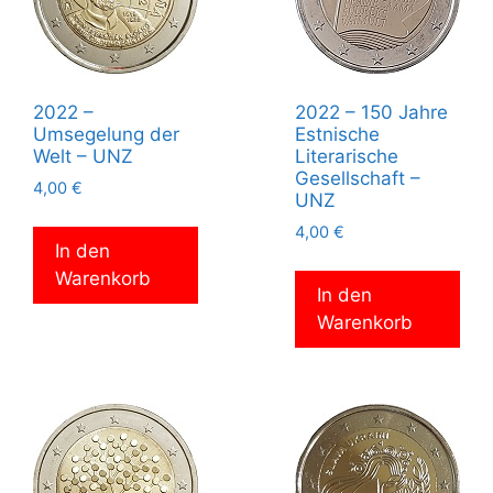
2022 –
2022 – 150 Jahre
Umsegelung der
Estnische
Welt – UNZ
Literarische
Gesellschaft –
4,00
€
UNZ
4,00
€
In den
Warenkorb
In den
Warenkorb