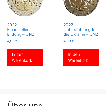
2022 –
2022 –
Finanziellen
Unterstützung für
Bildung – UNZ
die Ukraine – UNZ
4,00
€
4,00
€
In den
In den
Warenkorb
Warenkorb
Über uns