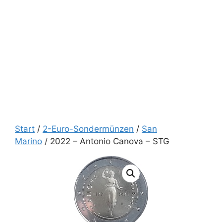
Start
/
2-Euro-Sondermünzen
/
San
Marino
/ 2022 – Antonio Canova – STG