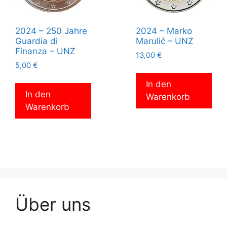
2024 – 250 Jahre
2024 – Marko
Guardia di
Marulić – UNZ
Finanza – UNZ
13,00
€
5,00
€
In den
In den
Warenkorb
Warenkorb
Über uns