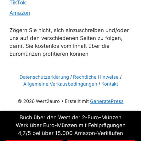
TikTok
Amazon
Zögern Sie nicht, sich einzuschreiben und/oder
uns auf den verschiedenen Seiten zu folgen,
damit Sie kostenlos vom Inhalt über die
Euromünzen profitieren können
Datenschutzerklärung
/
Rechtliche Hinweise
/
Allgemeine Verkausbedingungen
/
Kontakt
© 2026 Wert2euro
• Erstellt mit
GeneratePress
Buch über den Wert der 2-Euro-Münzen
Werk über Euro-Münzen mit Fehlprägungen
4,7/5 bei über 15.000 Amazon-Verkäufen