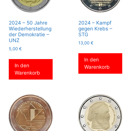
2024 – 50 Jahre
2024 – Kampf
Wiederherstellung
gegen Krebs –
der Demokratie –
STG
UNZ
13,00
€
5,00
€
In den
In den
Warenkorb
Warenkorb