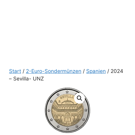
Start
/
2-Euro-Sondermünzen
/
Spanien
/ 2024
– Sevilla- UNZ