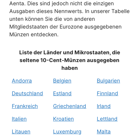
Aenta. Dies sind jedoch nicht die einzigen
Ausgaben dieses Nennwerts. In unserer Tabelle
unten können Sie die von anderen
Mitgliedstaaten der Eurozone ausgegebenen
Münzen entdecken.
Liste der Länder und Mikrostaaten, die
seltene 10-Cent-Münzen ausgegeben
haben
Andorra
Belgien
Bulgarien
Deutschland
Estland
Finnland
Frankreich
Griechenland
Irland
Italien
Kroatien
Lettland
Litauen
Luxemburg
Malta