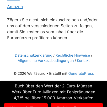
Amazon
Zögern Sie nicht, sich einzuschreiben und/oder
uns auf den verschiedenen Seiten zu folgen,
damit Sie kostenlos vom Inhalt über die
Euromünzen profitieren können
Datenschutzerklärung
/
Rechtliche Hinweise
/
Allgemeine Verkausbedingungen
/
Kontakt
© 2026 Wert2euro
• Erstellt mit
GeneratePress
Buch über den Wert der 2-Euro-Münzen
Werk über Euro-Münzen mit Fehlprägungen
4,7/5 bei über 15.000 Amazon-Verkäufen