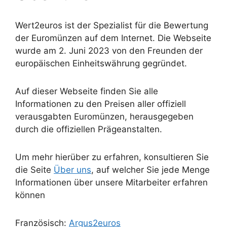
Wert2euros ist der Spezialist für die Bewertung
der Euromünzen auf dem Internet. Die Webseite
wurde am 2. Juni 2023 von den Freunden der
europäischen Einheitswährung gegründet.
Auf dieser Webseite finden Sie alle
Informationen zu den Preisen aller offiziell
verausgabten Euromünzen, herausgegeben
durch die offiziellen Prägeanstalten.
Um mehr hierüber zu erfahren, konsultieren Sie
die Seite
Über uns
, auf welcher Sie jede Menge
Informationen über unsere Mitarbeiter erfahren
können
Französisch:
Argus2euros