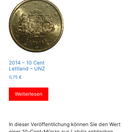
2014 – 10 Cent
Lettland – UNZ
0,75
€
Weiterlesen
In dieser Veröffentlichung können Sie den Wert
einer 10-Cent-Münze aus Latvija entdecken.