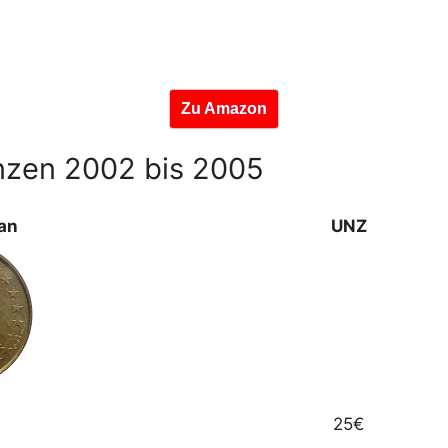
Zu Amazon
ünzen 2002 bis 2005
an
UNZ
25€