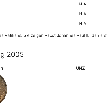
N.A.
N.A.
N.A.
s Vatikans. Sie zeigen Papst Johannes Paul II., den e
ng 2005
an
UNZ