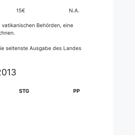
15€
N.A.
 vatikanischen Behörden, eine
chnen.
die seltenste Ausgabe des Landes
2013
STG
PP