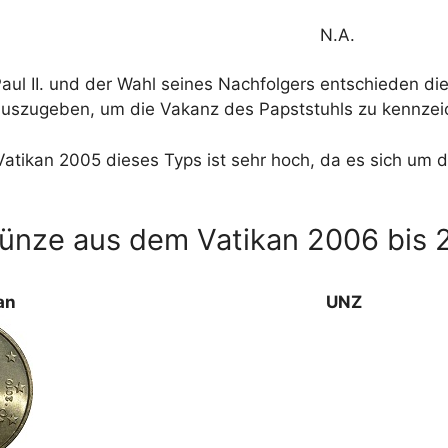
N.A.
l II. und der Wahl seines Nachfolgers entschieden die
uszugeben, um die Vakanz des Papststuhls zu kennzei
atikan 2005 dieses Typs ist sehr hoch, da es sich um 
Münze aus dem Vatikan 2006 bis 
an
UNZ