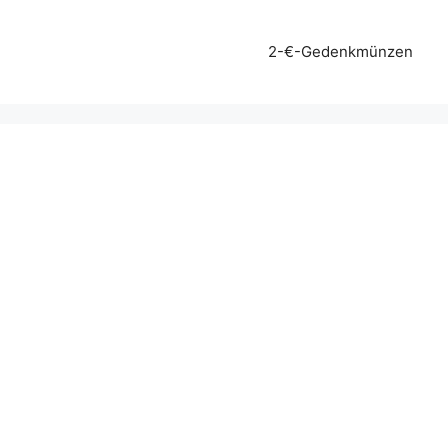
2-€-Gedenkmünzen