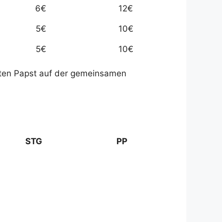
6€
12€
5€
10€
5€
10€
rsten Papst auf der gemeinsamen
STG
PP