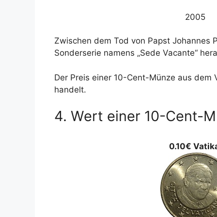
2005
Zwischen dem Tod von Papst Johannes Pau
Sonderserie namens „Sede Vacante“ hera
Der Preis einer 10-Cent-Münze aus dem V
handelt.
4. Wert einer 10-Cent-
0.10€ Vatik