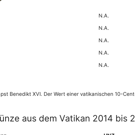
N.A.
N.A.
N.A.
N.A.
N.A.
Papst Benedikt XVI. Der Wert einer vatikanischen 10-Cen
Münze aus dem Vatikan 2014 bis 