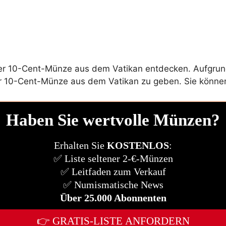
iner 10-Cent-Münze aus dem Vatikan entdecken. Aufgru
iner 10-Cent-Münze aus dem Vatikan zu geben. Sie kön