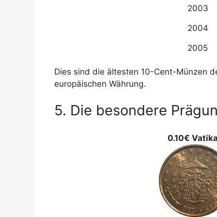
2003
2004
2005
Dies sind die ältesten 10-Cent-Münzen de
europäischen Währung.
5. Die besondere Prägu
0.10€ Vatik