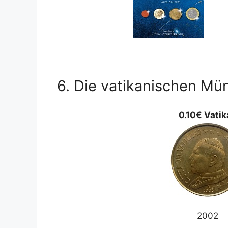
6. Die vatikanischen M
0.10€ Vatik
2002