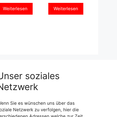
Weiterlesen
Weiterlesen
Unser soziales
Netzwerk
enn Sie es wünschen uns über das
oziale Netzwerk zu verfolgen, hier die
erschiedenen Adressen welche zur Zeit