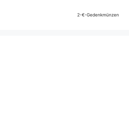
2-€-Gedenkmünzen