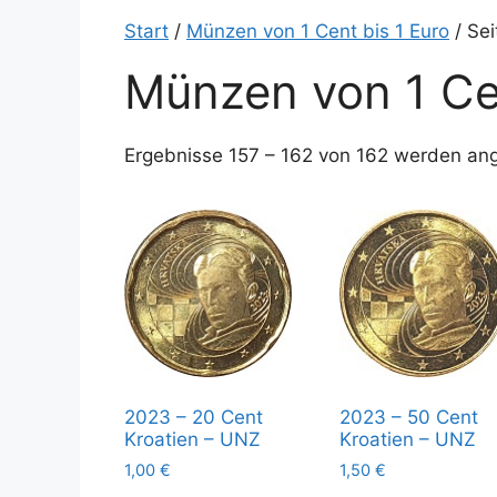
Start
/
Münzen von 1 Cent bis 1 Euro
/ Sei
Münzen von 1 Cen
Ergebnisse 157 – 162 von 162 werden an
2023 – 20 Cent
2023 – 50 Cent
Kroatien – UNZ
Kroatien – UNZ
1,00
€
1,50
€