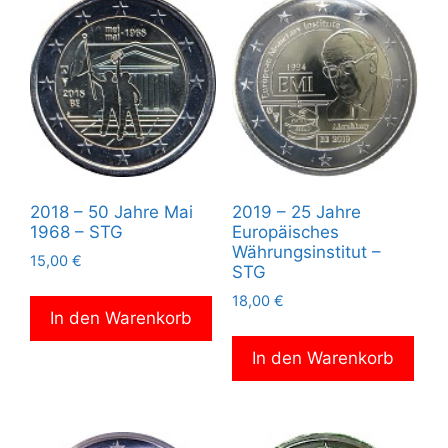
2018 – 50 Jahre Mai
2019 – 25 Jahre
1968 – STG
Europäisches
Währungsinstitut –
15,00
€
STG
18,00
€
In den Warenkorb
In den Warenkorb