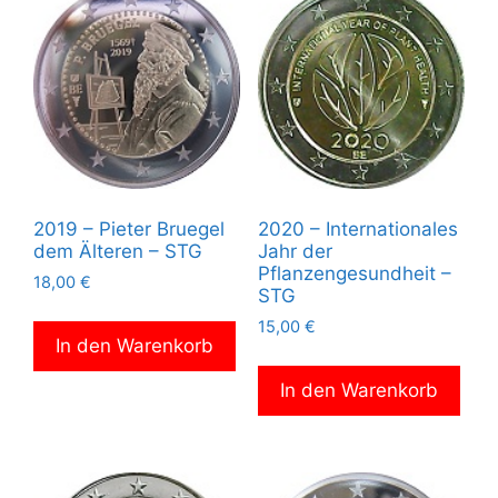
2019 – Pieter Bruegel
2020 – Internationales
dem Älteren – STG
Jahr der
Pflanzengesundheit –
18,00
€
STG
15,00
€
In den Warenkorb
In den Warenkorb