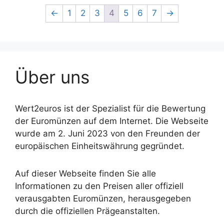
←
1
2
3
4
5
6
7
→
Über uns
Wert2euros ist der Spezialist für die Bewertung
der Euromünzen auf dem Internet. Die Webseite
wurde am 2. Juni 2023 von den Freunden der
europäischen Einheitswährung gegründet.
Auf dieser Webseite finden Sie alle
Informationen zu den Preisen aller offiziell
verausgabten Euromünzen, herausgegeben
durch die offiziellen Prägeanstalten.