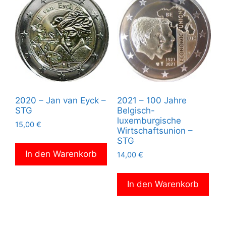
2020 – Jan van Eyck –
2021 – 100 Jahre
STG
Belgisch-
luxemburgische
15,00
€
Wirtschaftsunion –
STG
In den Warenkorb
14,00
€
In den Warenkorb