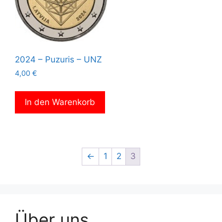
2024 – Puzuris – UNZ
4,00
€
In den Warenkorb
←
1
2
3
Über uns