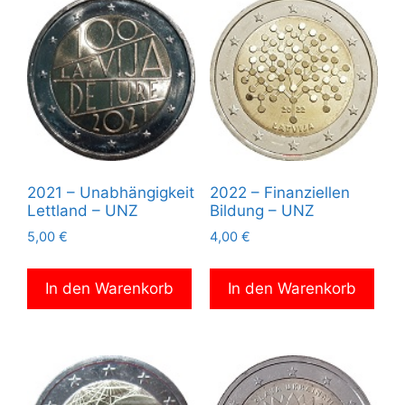
2021 – Unabhängigkeit
2022 – Finanziellen
Lettland – UNZ
Bildung – UNZ
5,00
€
4,00
€
In den Warenkorb
In den Warenkorb