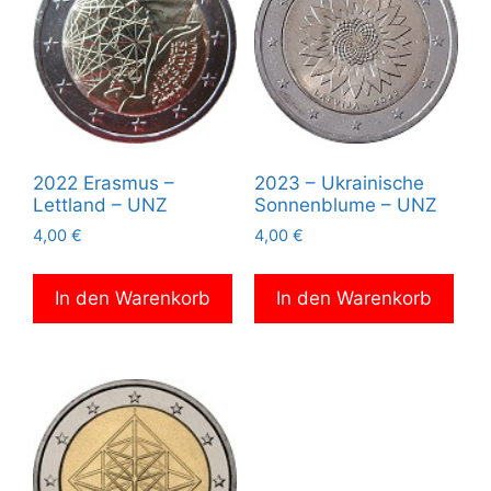
2022 Erasmus –
2023 – Ukrainische
Lettland – UNZ
Sonnenblume – UNZ
4,00
€
4,00
€
In den Warenkorb
In den Warenkorb