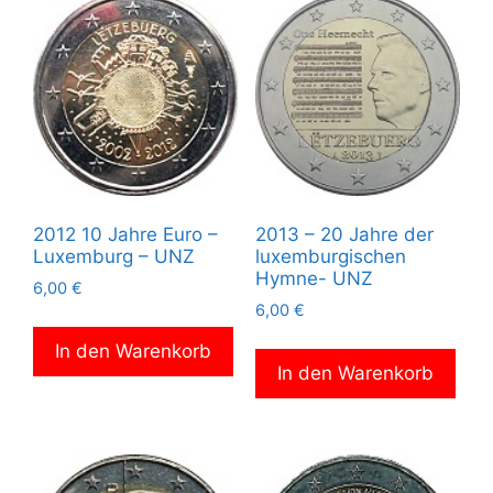
2012 10 Jahre Euro –
2013 – 20 Jahre der
Luxemburg – UNZ
luxemburgischen
Hymne- UNZ
6,00
€
6,00
€
In den Warenkorb
In den Warenkorb