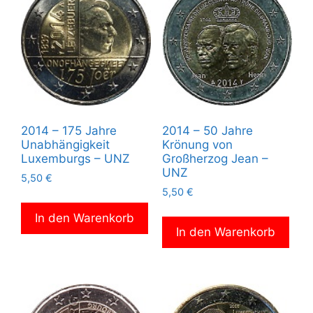
2014 – 175 Jahre
2014 – 50 Jahre
Unabhängigkeit
Krönung von
Luxemburgs – UNZ
Großherzog Jean –
UNZ
5,50
€
5,50
€
In den Warenkorb
In den Warenkorb