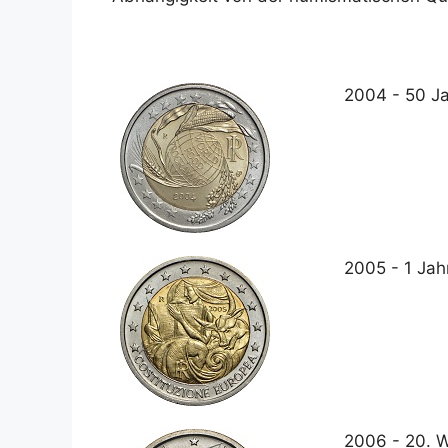
2004 - 50 J
2005 - 1 Jah
2006 - 20. W