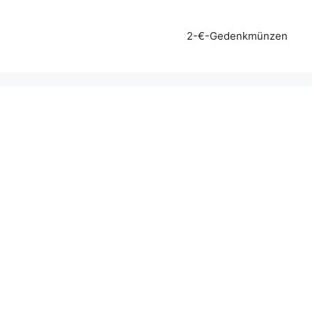
2-€-Gedenkmünzen