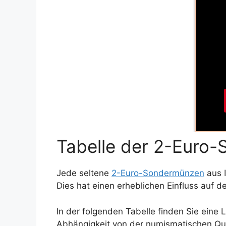
Tabelle der 2-Euro-
Jede seltene
2-Euro-Sondermünzen
aus I
Dies hat einen erheblichen Einfluss auf d
In der folgenden Tabelle finden Sie eine 
Abhängigkeit von der numismatischen Quali