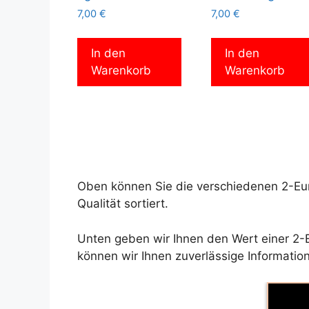
7,00
€
7,00
€
In den
In den
Warenkorb
Warenkorb
Oben können Sie die verschiedenen 2-Eur
Qualität sortiert.
Unten geben wir Ihnen den Wert einer 2-E
können wir Ihnen zuverlässige Information