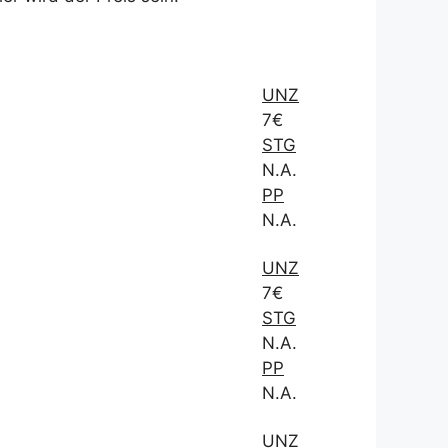
UNZ
7€
STG
N.A.
PP
N.A.
UNZ
7€
STG
N.A.
PP
N.A.
UNZ