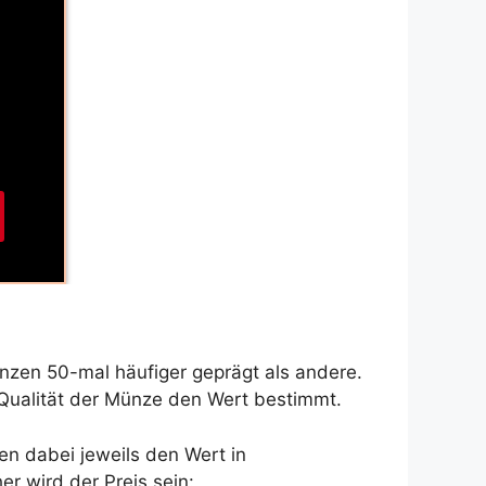
ünzen 50-mal häufiger geprägt als andere.
r Qualität der Münze den Wert bestimmt.
en dabei jeweils den Wert in
r wird der Preis sein: