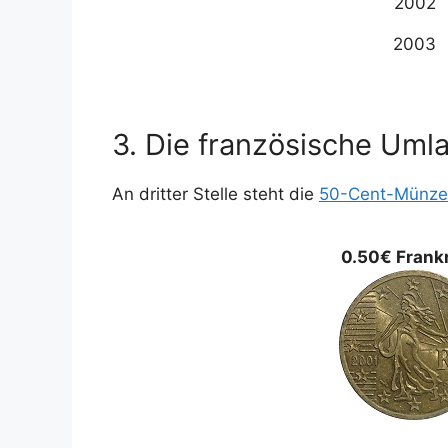
2002
2003
3. Die französische Uml
An dritter Stelle steht die
50-Cent-Münze 
0.50€ Frank