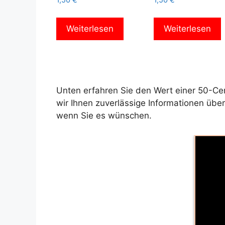
1,50
€
1,50
€
Weiterlesen
Weiterlesen
Unten erfahren Sie den Wert einer 50-Ce
wir Ihnen zuverlässige Informationen üb
wenn Sie es wünschen.