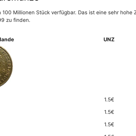
in 100 Millionen Stück verfügbar. Das ist eine sehr hohe
9 zu finden.
lande
UNZ
1.5€
1.5€
1.5€