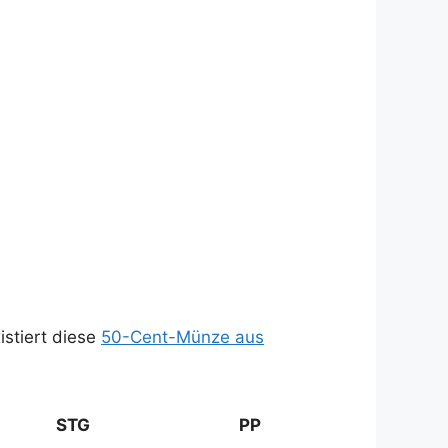
stiert diese
50-Cent-Münze aus
STG
PP