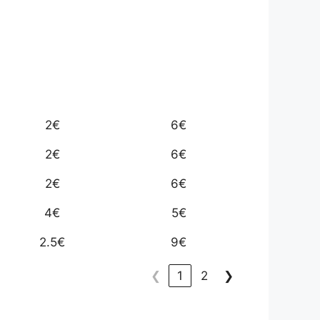
2€
6€
2€
6€
2€
6€
4€
5€
2.5€
9€
❮
1
2
❯