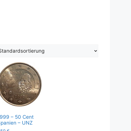
999 – 50 Cent
Spanien – UNZ