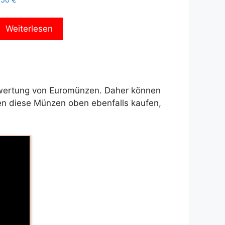
,50
€
Weiterlesen
Bewertung von Euromünzen. Daher können
en diese Münzen oben ebenfalls kaufen,