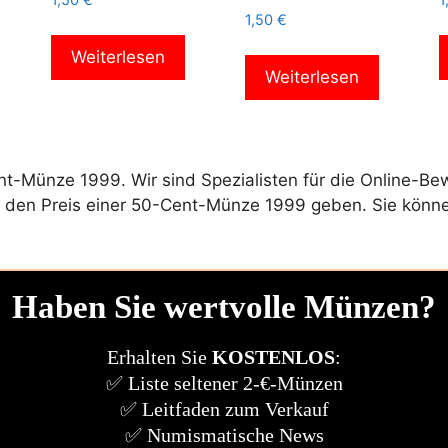
1,50
€
1
1,50
€
Weiterlesen
Weiterlesen
nt-Münze 1999. Wir sind Spezialisten für die Online-
er den Preis einer 50-Cent-Münze 1999 geben. Sie könn