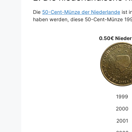
Die
50-Cent-Münze der Niederlande
ist 
haben werden, diese 50-Cent-Münze 199
0.50€ Nieder
1999
2000
2001