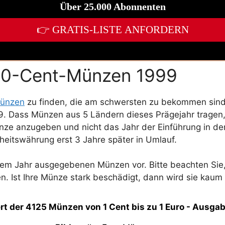
 50-Cent-Münzen 1999
Münzen
zu finden, die am schwersten zu bekommen sind,
. Dass Münzen aus 5 Ländern dieses Prägejahr tragen, 
ünze anzugeben und nicht das Jahr der Einführung in de
heitswährung erst 3 Jahre später in Umlauf.
iesem Jahr ausgegebenen Münzen vor. Bitte beachten Si
n. Ist Ihre Münze stark beschädigt, dann wird sie kaum
rt der 4125 Münzen von 1 Cent bis zu 1 Euro - Ausga