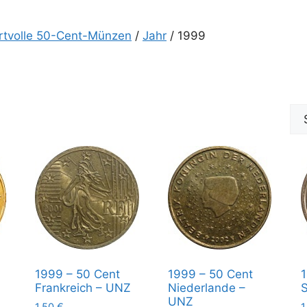
rtvolle 50-Cent-Münzen
/
Jahr
/ 1999
1999 – 50 Cent
1999 – 50 Cent
1
Frankreich – UNZ
Niederlande –
UNZ