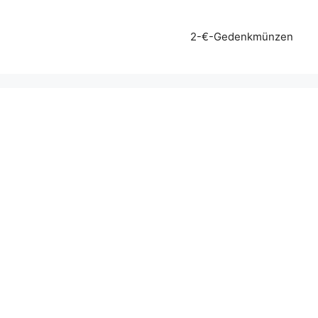
2-€-Gedenkmünzen