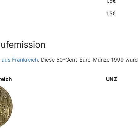
1.5€
1.5€
aufemission
aus Frankreich
. Diese 50-Cent-Euro-Münze 1999 wurde
reich
UNZ