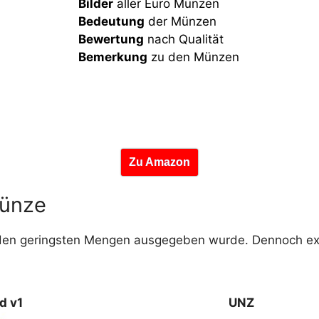
Bilder
aller Euro Münzen
Bedeutung
der Münzen
Bewertung
nach Qualität
Bemerkung
zu den Münzen
Zu Amazon
münze
 den geringsten Mengen ausgegeben wurde. Dennoch exi
d v1
UNZ