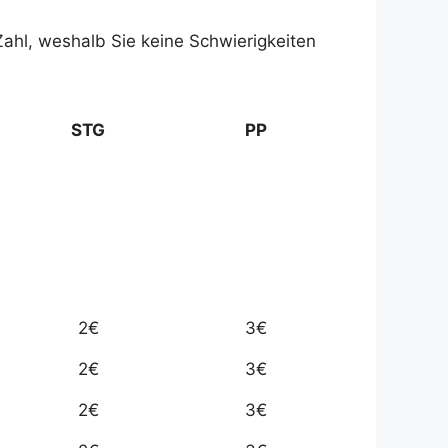
 Zahl, weshalb Sie keine Schwierigkeiten
STG
PP
2€
3€
2€
3€
2€
3€